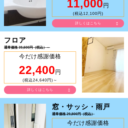
11,000
円
(税込12,100円)
詳しくはこちら
フロア
通常価格 39,600円（税込）～
今だけ感謝価格
22,400
円
(税込24,640円)～
詳しくはこちら
窓・サッシ・雨戸
通常価格 29,800円（税込）
今だけ感謝価格