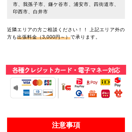
市、我孫子市、鎌ケ谷市、浦安市、四街道市、
印西市、白井市
近隣エリアの方ご相談ください！！ 上記エリア外の
方も
出張料金（3,000円～）
で承ります。
注意事項