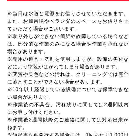
※当日は水道と電源をお借りさせていただきます。
また、お風呂場やベランダのスペースをお借りさせ
ていただく場合がございます。
※取り外しができない箇所や故障している場合など
は、部分的な作業のみになる場合や作業を承れない
場合があります。
※専用の道具・洗剤を使用しますが、設備の劣化な
どにより塗装がはがれてしまう場合があります。
※変質や染色などの汚れは、クリーニングでは完全
に落とすことができない場合があります。
※10年以上経過している設備については保障できな
い場合があります。
※作業後の不具合、汚れ残りに関しては2週間以内
にお申し付けください。
※作業後2週間以降のご連絡に関しては対応出来か
ねます。
※領収書を再発行する場合には、1回あたり1,000円