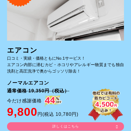
エアコン
口コミ・実績・価格ともにNo.1サービス！
エアコン内部に潜むカビ・ホコリやアレルギー物質までも独自
洗剤と高圧洗浄で奥からゴッソリ除去！
ノーマルエアコン
通常価格 19,350円（税込）
今だけ感謝価格
9,800
円(税込 10,780円)
詳しくはこちら