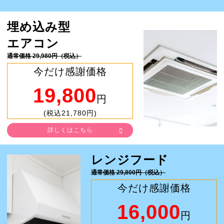
埋め込み型
エアコン
通常価格 29,980円（税込）
今だけ感謝価格
19,800
円
(税込21,780円)
詳しくはこちら
レンジフード
通常価格 29,800円（税込）
今だけ感謝価格
16,000
円