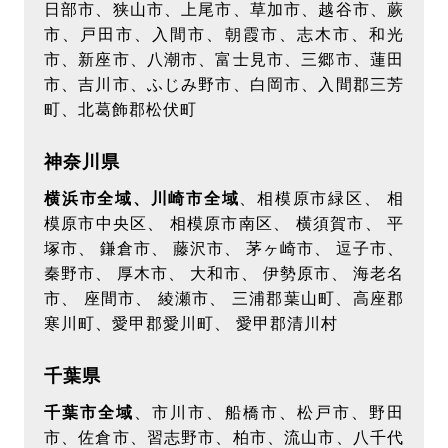
日部市、狭山市、上尾市、草加市、越谷市、蕨
市、戸田市、入間市、朝霞市、志木市、和光
市、新座市、八潮市、富士見市、三郷市、蓮田
市、吉川市、ふじみ野市、白岡市、入間郡三芳
町、北葛飾郡松伏町
神奈川県
横浜市全域、川崎市全域
、相模原市緑区、 相
模原市中央区、 相模原市南区、 横須賀市、 平
塚市、 鎌倉市、 藤沢市、 茅ヶ崎市、 逗子市、
秦野市、 厚木市、 大和市、 伊勢原市、 海老名
市、 座間市、 綾瀬市、 三浦郡葉山町、高座郡
寒川町、愛甲郡愛川町、 愛甲郡清川村
千葉県
千葉市全域
、市川市、船橋市、松戸市、野田
市、佐倉市、習志野市、柏市、流山市、八千代