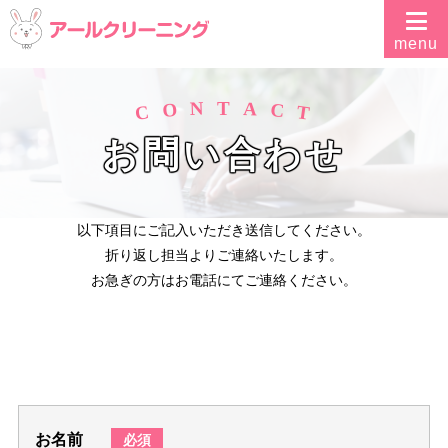
N
A
T
O
C
C
T
お問い合わせ
以下項目にご記入いただき送信してください。
折り返し担当よりご連絡いたします。
お急ぎの方はお電話にてご連絡ください。
お名前
必須