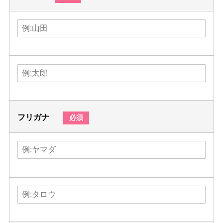
フリガナ
必須