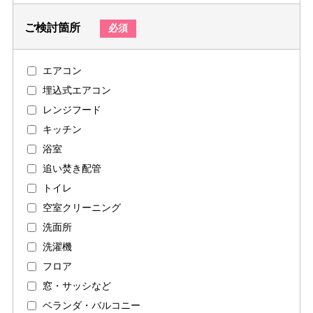
ご検討箇所
必須
エアコン
埋込式エアコン
レンジフード
キッチン
浴室
追い焚き配管
トイレ
空室クリーニング
洗面所
洗濯機
フロア
窓・サッシなど
ベランダ・バルコニー